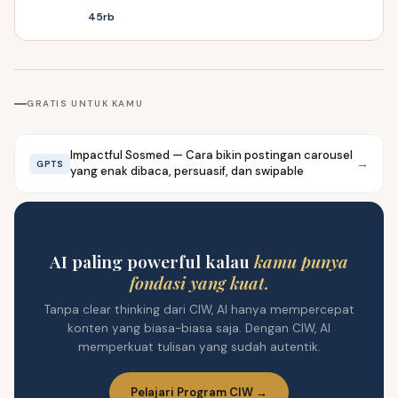
45rb
GRATIS UNTUK KAMU
Impactful Sosmed — Cara bikin postingan carousel
→
GPTS
yang enak dibaca, persuasif, dan swipable
AI paling powerful kalau
kamu punya
fondasi yang kuat.
Tanpa clear thinking dari CIW, AI hanya mempercepat
konten yang biasa-biasa saja. Dengan CIW, AI
memperkuat tulisan yang sudah autentik.
Pelajari Program CIW →