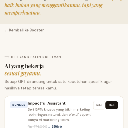
baik bukan yang menggantikanmu, tapi yang
memperkuatmu.
← Kembali ke Booster
PILIH YANG PALING RELEVAN
AI yang bekerja
sesuai gayamu.
Setiap GPT dirancang untuk satu kebutuhan spesifik agar
hasilnya tetap terasa kamu.
Impactful Assistant
BUNDLE
Info
Beli
Seri GPTs khusus yang bikin marketing
lebih ringan, natural, dan efektif seperti
punya AI marketing team.
Rp 474.000
→ 359rb