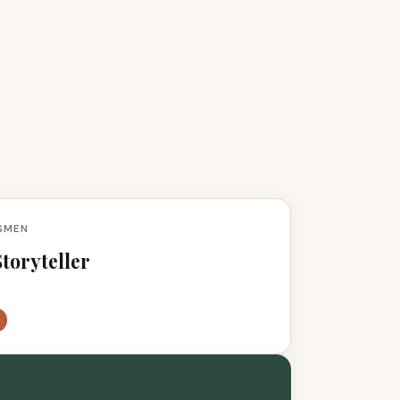
SMEN
toryteller