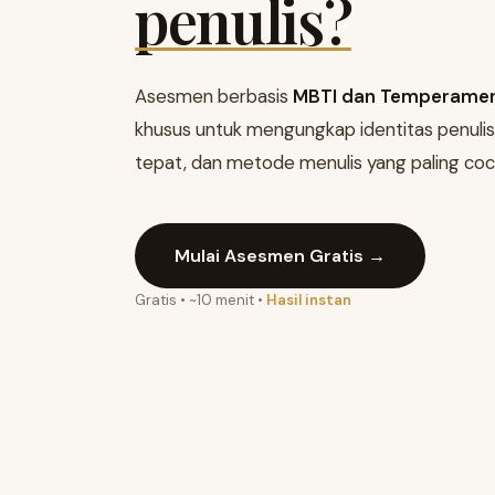
penulis?
Asesmen berbasis
MBTI dan Temperame
khusus untuk mengungkap identitas penulism
tepat, dan metode menulis yang paling co
Mulai Asesmen Gratis →
Gratis • ~10 menit •
Hasil instan