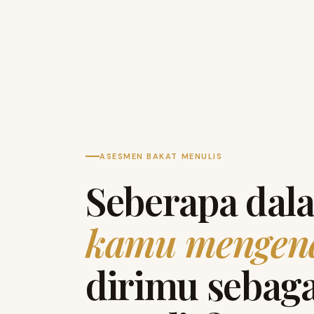
ASESMEN BAKAT MENULIS
Seberapa dal
kamu mengen
dirimu sebaga