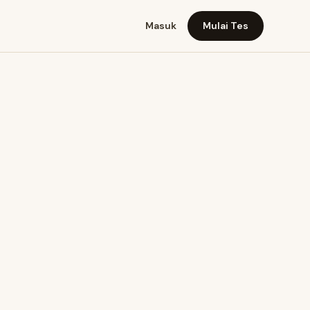
Masuk
Mulai Tes