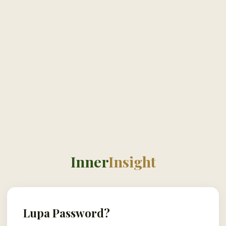
Inner
Insight
Lupa Password?