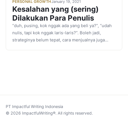
PERSONAL GROWTH
January 19, 2021
Kesalahan yang (sering)
Dilakukan Para Penulis
“duh, pusing, kok nggak ada yang beli ya?”, “udah
nulis, tapi kok nggak laris-laris?”. Boleh jadi,
strateginya belum tepat, cara menjualnya juga…
PT Impactful Writing Indonesia
© 2026 ImpactfulWriting®. All rights reserved.