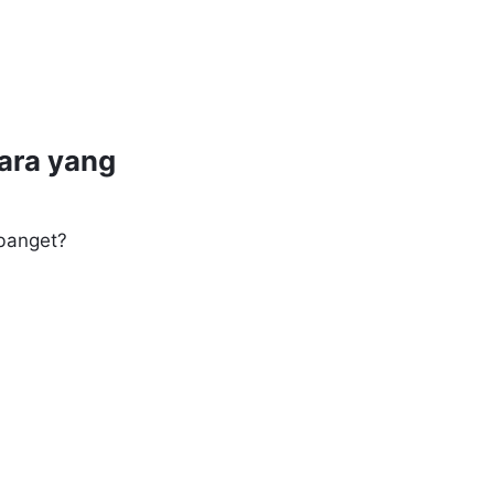
ara yang
 banget?