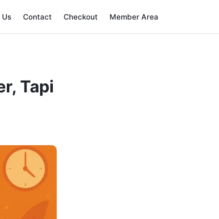
 Us
Contact
Checkout
Member Area
r, Tapi