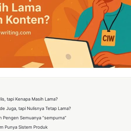
lis, tapi Kenapa Masih Lama?
de Juga, tapi Nulisnya Tetap Lama?
ih Pengen Semuanya “sempurna”
um Punya Sistem Produk