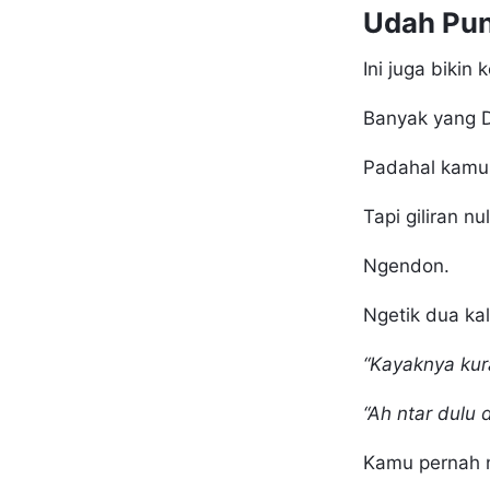
Udah Pun
Ini juga bikin 
Banyak yang 
Padahal kamu 
Tapi giliran nu
Ngendon.
Ngetik dua ka
“Kayaknya kur
“Ah ntar dulu
Kamu pernah n