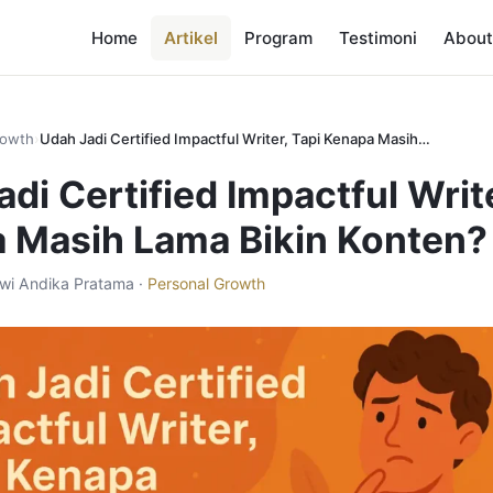
Home
Artikel
Program
Testimoni
About
rowth
›
Udah Jadi Certified Impactful Writer, Tapi Kenapa Masih…
di Certified Impactful Write
 Masih Lama Bikin Konten?
Dwi Andika Pratama ·
Personal Growth