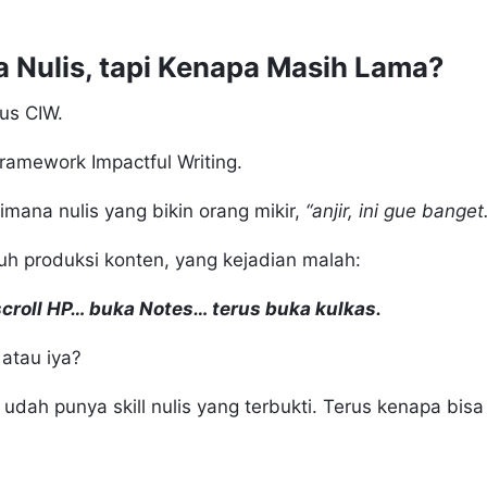
a Nulis, tapi Kenapa Masih Lama?
us CIW.
amework Impactful Writing.
mana nulis yang bikin orang mikir,
“anjir, ini gue banget.
ruh produksi konten, yang kejadian malah:
croll HP… buka Notes… terus buka kulkas.
atau iya?
dah punya skill nulis yang terbukti. Terus kenapa bisa