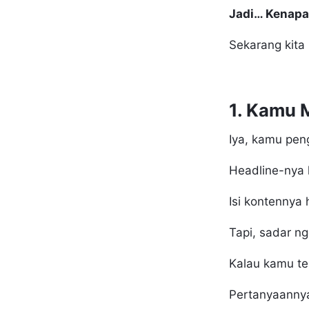
Jadi… Kenapa
Sekarang kita
1. Kamu 
Iya, kamu pen
Headline-nya h
Isi kontennya 
Tapi, sadar ng
Kalau kamu te
Pertanyaanny