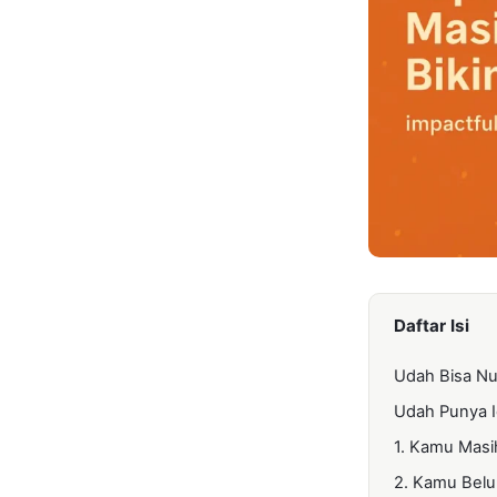
Daftar Isi
Udah Bisa Nu
Udah Punya I
1. Kamu Mas
2. Kamu Bel