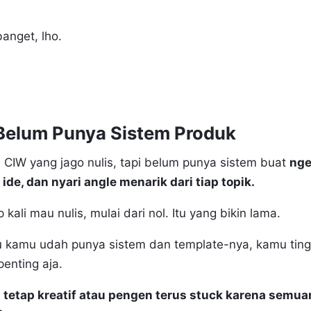
anget, lho.
Belum Punya Sistem Produk
 CIW yang jago nulis, tapi belum punya sistem buat
nge
ide, dan nyari angle menarik dari tiap topik.
 kali mau nulis, mulai dari nol. Itu yang bikin lama.
u kamu udah punya sistem dan template-nya, kamu tingg
enting aja.
etap kreatif atau pengen terus stuck karena semuan