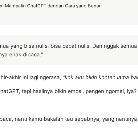
um Manfaatin ChatGPT dengan Cara yang Benar
…
ua yang bisa nulis, bisa cepat nulis. Dan nggak semua
lnya enak dibaca.”
ir-akhir ini lagi ngerasa,
“kok aku bikin konten lama ba
hatGPT, tapi hasilnya bikin emosi, pengen ngomel, iy
baca, nanti kamu bakalan tau
sebabnya,
yang nantiny