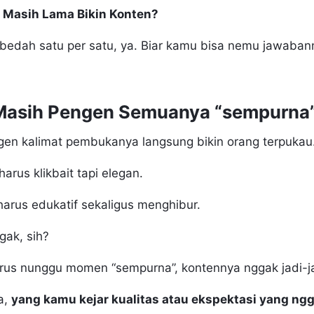
 Masih Lama Bikin Konten?
 bedah satu per satu, ya. Biar kamu bisa nemu jawabann
Masih Pengen Semuanya “sempurna
gen kalimat pembukanya langsung bikin orang terpukau
arus klikbait tapi elegan.
harus edukatif sekaligus menghibur.
gak, sih?
rus nunggu momen “sempurna”, kontennya nggak jadi-ja
a,
yang kamu kejar kualitas atau ekspektasi yang ngg