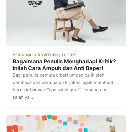
PERSONAL GROWTH
May 11, 2020
Bagaimana Penulis Menghadapi Kritik?
Inilah Cara Ampuh dan Anti Baper!
Bagi penulis pemula diberi umpan balik oleh
pembaca dan bermuatan kritikan, agak membuat
berpikir banyak: “apa salah gue?” “emang gue
salah ya…