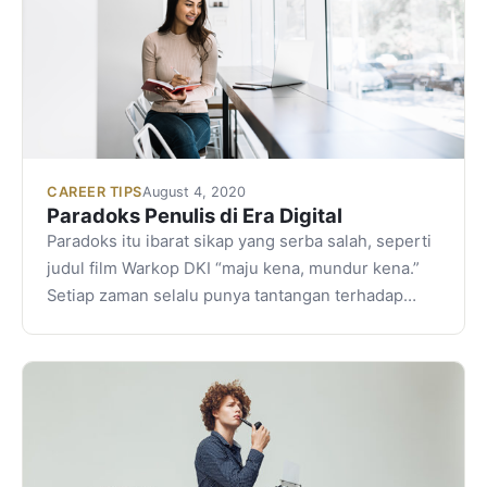
CAREER TIPS
August 4, 2020
Paradoks Penulis di Era Digital
Paradoks itu ibarat sikap yang serba salah, seperti
judul film Warkop DKI “maju kena, mundur kena.”
Setiap zaman selalu punya tantangan terhadap…