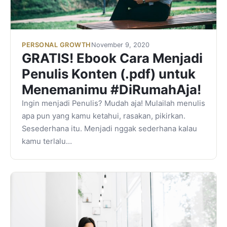
PERSONAL GROWTH
November 9, 2020
GRATIS! Ebook Cara Menjadi
Penulis Konten (.pdf) untuk
Menemanimu #DiRumahAja!
Ingin menjadi Penulis? Mudah aja! Mulailah menulis
apa pun yang kamu ketahui, rasakan, pikirkan.
Sesederhana itu. Menjadi nggak sederhana kalau
kamu terlalu…