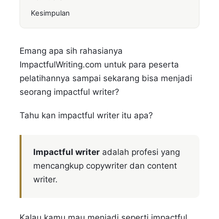
Kesimpulan
Emang apa sih rahasianya
ImpactfulWriting.com untuk para peserta
pelatihannya sampai sekarang bisa menjadi
seorang impactful writer?
Tahu kan impactful writer itu apa?
Impactful writer
adalah profesi yang
mencangkup copywriter dan content
writer.
Kalau kamu mau menjadi seperti impactful