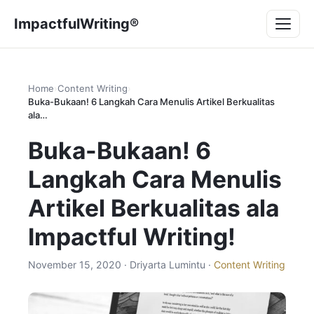
Lompat
Menu
ImpactfulWriting®
ke
konten
Home
›
Content Writing
›
Buka-Bukaan! 6 Langkah Cara Menulis Artikel Berkualitas
ala…
Buka-Bukaan! 6
Langkah Cara Menulis
Artikel Berkualitas ala
Impactful Writing!
November 15, 2020 · Driyarta Lumintu ·
Content Writing